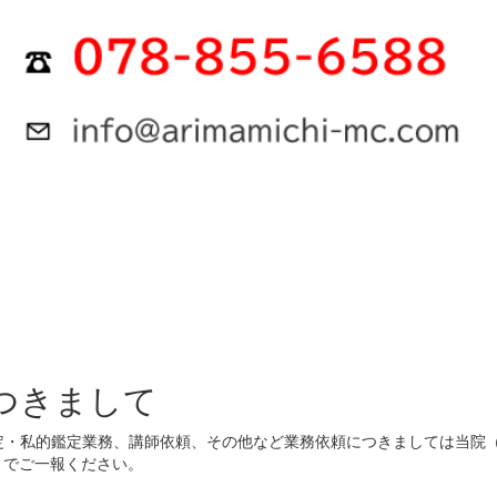
つきまして
定・私的鑑定業務、講師依頼、その他など業務依頼につきましては当院
com）までご一報ください。